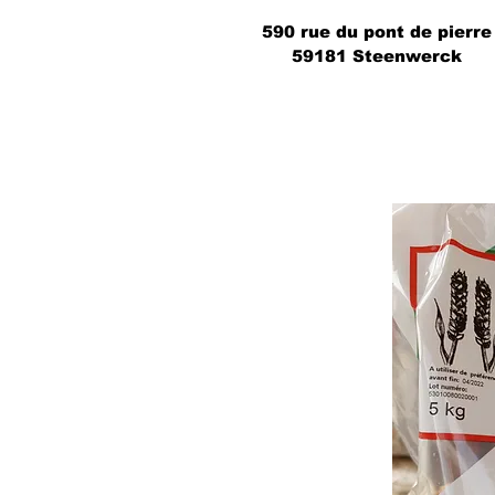
590 rue du pont de pierre
59181 Steenwerck