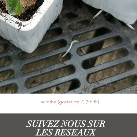
Jacinthe (godet de 7) (SERF)
SUIVEZ NOUS SUR
LES RESEAUX