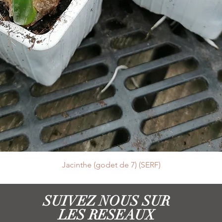
Jacinthe (godet de 7) (SERF)
SUIVEZ NOUS SUR
LES RESEAUX