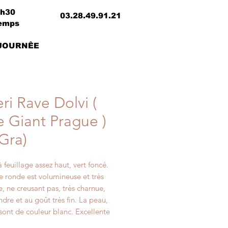
8h30
03.28.49.91.21
temps
 JOURNÊE
ri Rave Dolvi (
e Giant Prague )
Gra)
à feuillage assez haut, vert foncé.
e ronde est volumineuse et très
e, ne creusant pas, très charnue,
ndre et au goût très fin. La peau,
 sont de couleur blanc. Excellente
 maraîchère, précoce et de bonne