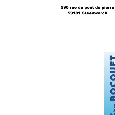
590 rue du pont de pierre
59181 Steenwerck