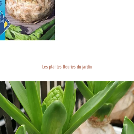
conserva
Les plantes fleuries du jardin