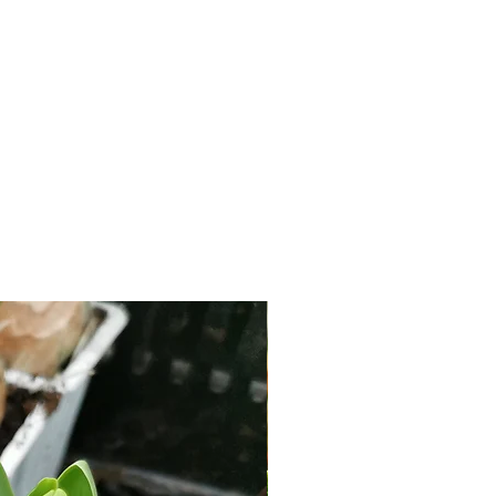
tion. Peu sensible à la rouille.