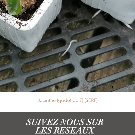
Jacinthe (godet de 7) (SERF)
SUIVEZ NOUS SUR
LES RESEAUX