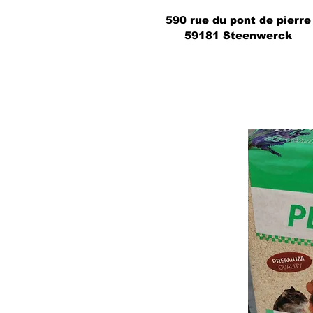
590 rue du pont de pierre
59181 Steenwerck