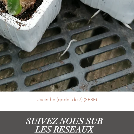
Jacinthe (godet de 7) (SERF)
SUIVEZ NOUS SUR
LES RESEAUX