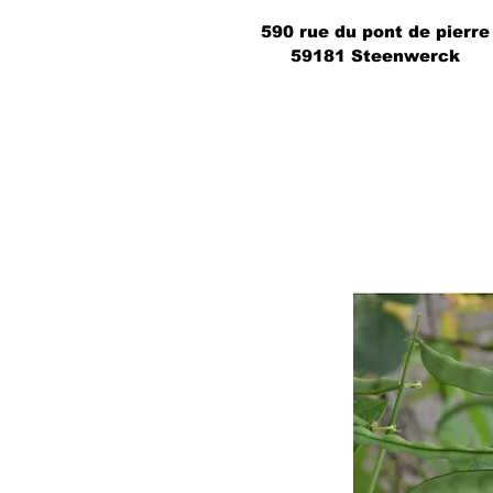
590 rue du pont de pierre
59181 Steenwerck