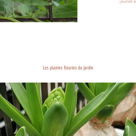
jaunes à
Cette va
de 2m en
égaleme
Les plantes fleuries du jardin