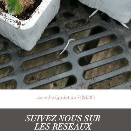
Jacinthe (godet de 7) (SERF)
SUIVEZ NOUS SUR
LES RESEAUX