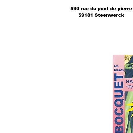
590 rue du pont de pierre
59181 Steenwerck