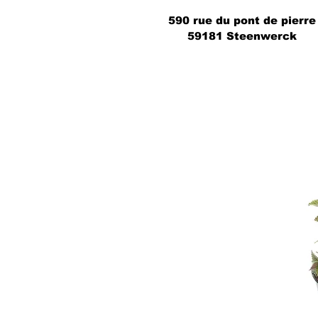
590 rue du pont de pierre
59181 Steenwerck