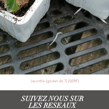
Jacinthe (godet de 7) (SERF)
SUIVEZ NOUS SUR
LES RESEAUX