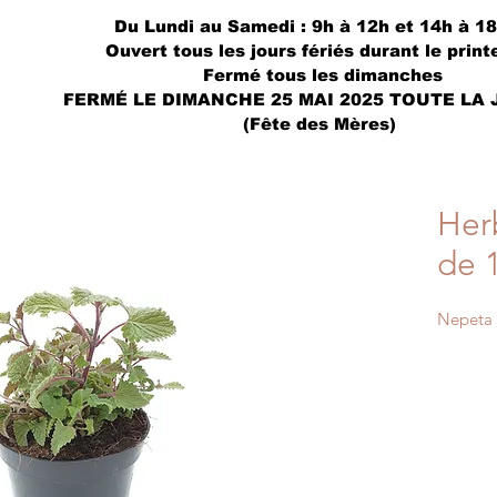
Du Lundi au Samedi : 9h à 12h et 14h à 1
Ouvert tous les jours fériés durant le prin
Fermé tous les dimanches
FERMÉ LE DIMANCHE 25 MAI 2025 TOUTE LA
(Fête des Mères)
Her
de 
Nepeta 