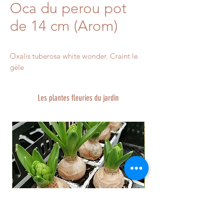
Oca du perou pot
de 14 cm (Arom)
Oxalis tuberosa white wonder. Craint le 
gèle 
Les plantes fleuries du jardin