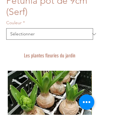
Pétunia pot de 9cm
(Serf)
Couleur
*
Les plantes fleuries du jardin