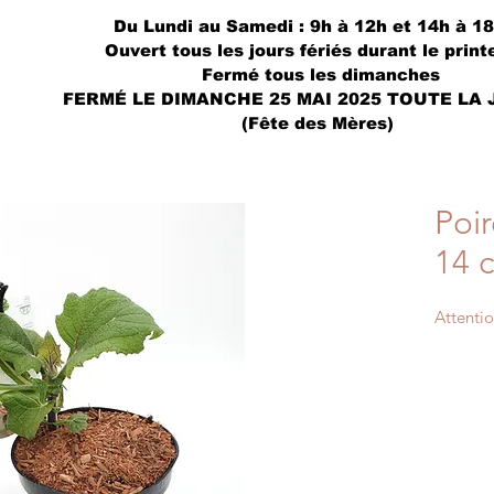
Du Lundi au Samedi : 9h à 12h et 14h à 1
Ouvert tous les jours fériés durant le prin
Fermé tous les dimanches
FERMÉ LE DIMANCHE 25 MAI 2025 TOUTE LA
(Fête des Mères)
Poir
14 
Attentio