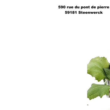
590 rue du pont de pierre
59181 Steenwerck