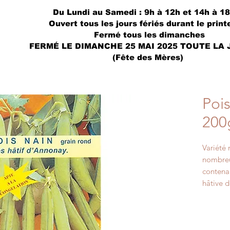
Du Lundi au Samedi : 9h à 12h et 14h à 1
Ouvert tous les jours fériés durant le prin
Fermé tous les dimanches
FERMÉ LE DIMANCHE 25 MAI 2025 TOUTE LA
(Fête des Mères)
Poi
200
Variété 
nombreu
contenan
hâtive d