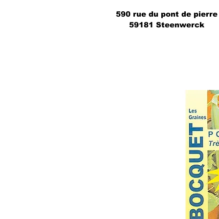
590 rue du pont de pierre
59181 Steenwerck