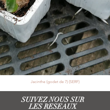
Jacinthe (godet de 7) (SERF)
SUIVEZ NOUS SUR
LES RESEAUX