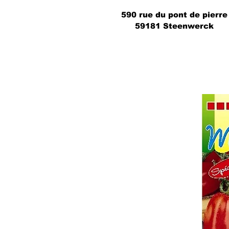
590 rue du pont de pierre
59181 Steenwerck