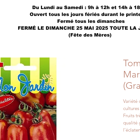
Du Lundi au Samedi : 9h à 12h et 14h à 1
Ouvert tous les jours fériés durant le prin
Fermé tous les dimanches
FERMÉ LE DIMANCHE 25 MAI 2025 TOUTE LA
(Fête des Mères)
Tom
Mar
(Gra
Variété 
cultures
Fruits t
qualité 
l’éclate