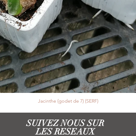
Jacinthe (godet de 7) (SERF)
SUIVEZ NOUS SUR
LES RESEAUX